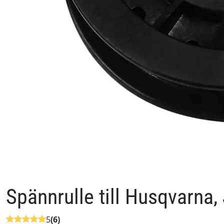
Spännrulle till Husqvarna,
5
(6)