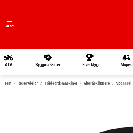
MENY
ATV
Byggmaskiner
Elverktyg
Moped
Hem
Reservdelar
Trädgårdsmaskiner
Åkgräsklippare
Spännrull