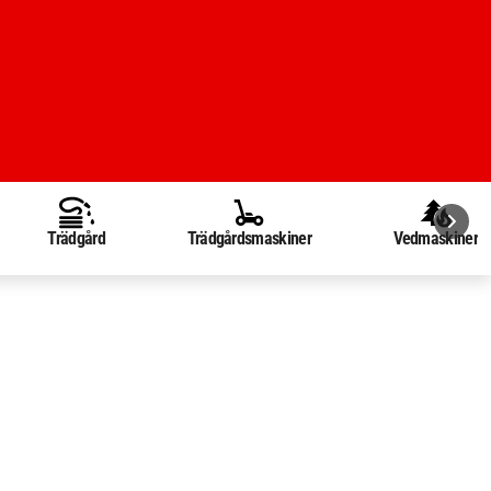
Trädgård
Trädgårdsmaskiner
Vedmaskiner