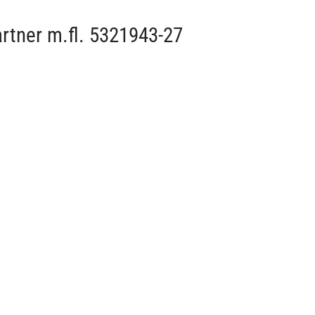
artner m.fl. 5321943-27