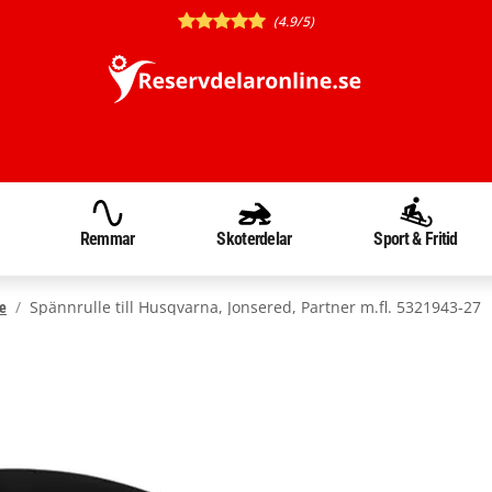
(4.9/5)
Remmar
Skoterdelar
Sport & Fritid
Spännrulle till Husqvarna, Jonsered, Partner m.fl. 5321943-27
e