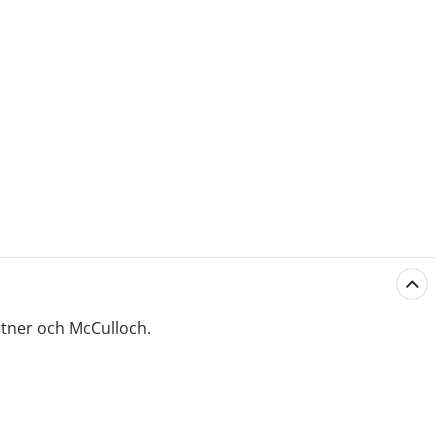
rtner och McCulloch.