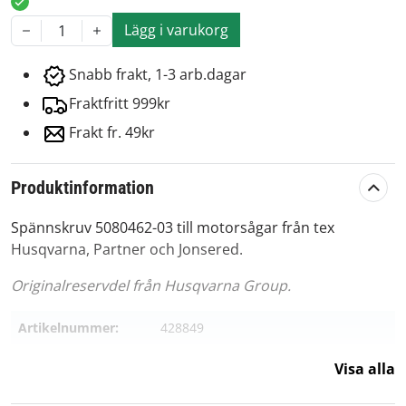
Lägg i varukorg
1
Snabb frakt, 1-3 arb.dagar
Fraktfritt 999kr
Frakt fr. 49kr
Produktinformation
Spännskruv 5080462-03 till motorsågar från tex
Husqvarna, Partner och Jonsered.
Originalreservdel från Husqvarna Group.
Artikelnummer:
428849
Passar märke:
Partner, Jonsered, Husqvarna
Visa alla