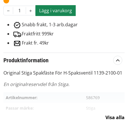
Lägg i varukorg
1
Snabb frakt, 1-3 arb.dagar
Fraktfritt 999kr
Frakt fr. 49kr
Produktinformation
Original Stiga Spakfäste För H-Spaksventil 1139-2100-01
En originalreservdel från Stiga.
Artikelnummer:
586769
Passar märke:
Stiga
Visa alla