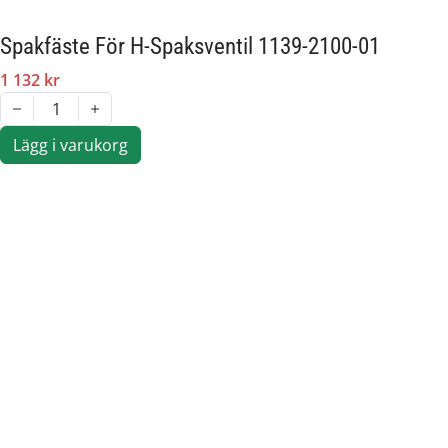
Spakfäste För H-Spaksventil 1139-2100-01
1 132 kr
1
Lägg i varukorg