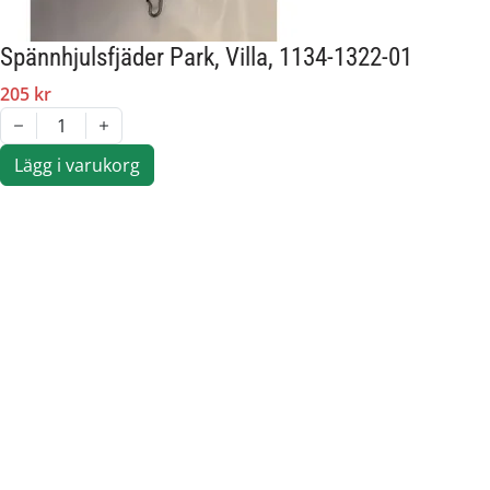
Spännhjulsfjäder Park, Villa, 1134-1322-01
205 kr
1
Lägg i varukorg