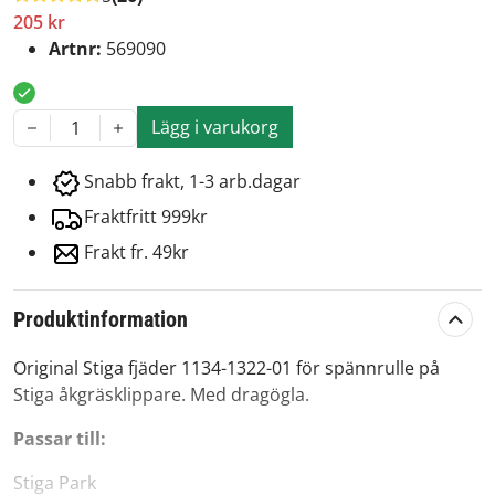
205 kr
Artnr:
569090
Lägg i varukorg
1
Snabb frakt, 1-3 arb.dagar
Fraktfritt 999kr
Frakt fr. 49kr
Produktinformation
Original Stiga fjäder 1134-1322-01 för spännrulle på
Stiga åkgräsklippare. Med dragögla.
Passar till:
Stiga Park