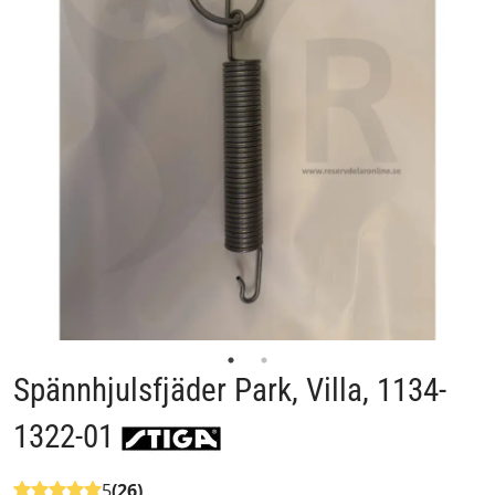
Spännhjulsfjäder Park, Villa, 1134-
1322-01
5
(26)