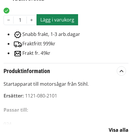
Lägg i varukorg
1
Snabb frakt, 1-3 arb.dagar
Fraktfritt 999kr
Frakt fr. 49kr
Produktinformation
Startapparat till motorsågar från Stihl.
Ersätter:
1121-080-2101
Passar till:
024
Visa alla
026