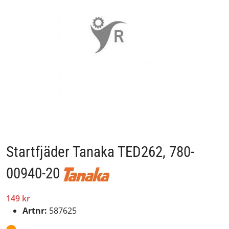
Startfjäder Tanaka TED262, 780-
00940-20
149 kr
Artnr:
587625