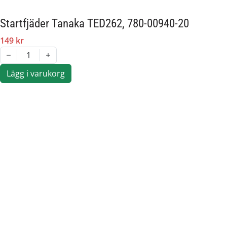
Startfjäder Tanaka TED262, 780-00940-20
149 kr
1
Lägg i varukorg