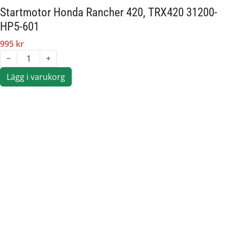
Startmotor Honda Rancher 420, TRX420 31200-
HP5-601
995 kr
1
Lägg i varukorg