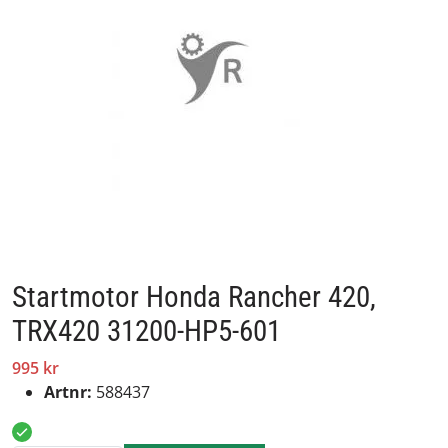
Startmotor Honda Rancher 420,
TRX420 31200-HP5-601
995 kr
Artnr:
588437