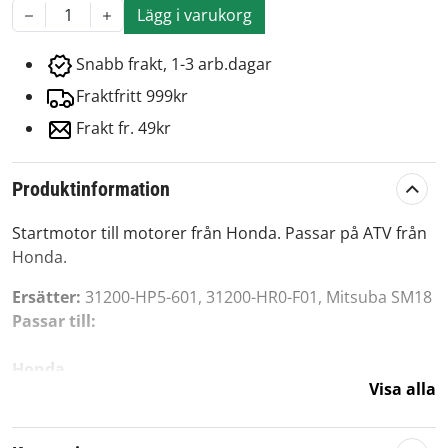
Lägg i varukorg
1
Snabb frakt, 1-3 arb.dagar
Fraktfritt 999kr
Frakt fr. 49kr
Produktinformation
Startmotor till motorer från Honda. Passar på ATV från
Honda.
Ersätter:
31200-HP5-601, 31200-HR0-F01, Mitsuba SM18
Passar till:
Honda
Visa alla
420 Rancher (2019)
420 Rancher IRS (2019)