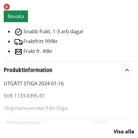
Bevaka
Snabb frakt, 1-3 arb.dagar
Fraktfritt 999kr
Frakt fr. 49kr
Produktinformation
UTGÅTT STIGA 2024-01-16
Stift 1133-0395-01
Originalreservdel från Stiga.
Artikelnummer:
569197
Visa alla
Passar märke:
Stiga