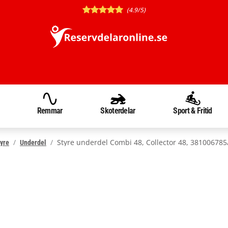
(4.9/5)
Remmar
Skoterdelar
Sport & Fritid
Styre underdel Combi 48, Collector 48, 381006785
yre
Underdel