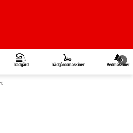
Trädgård
Trädgårdsmaskiner
Vedmaskiner
/0