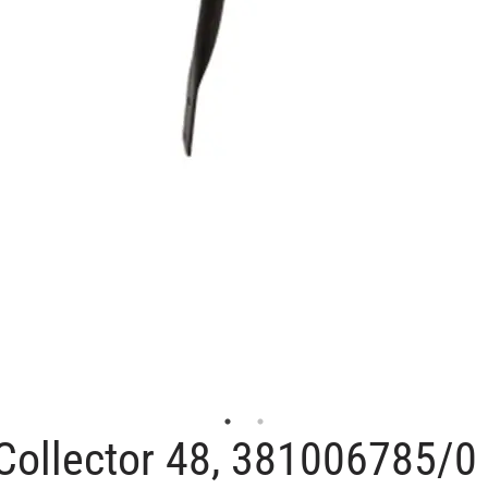
 Collector 48, 381006785/0