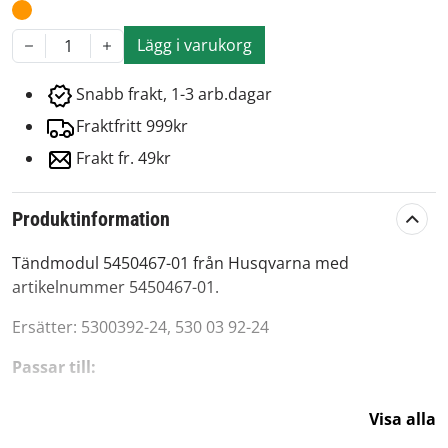
Lägg i varukorg
1
Snabb frakt, 1-3 arb.dagar
Fraktfritt 999kr
Frakt fr. 49kr
Produktinformation
Tändmodul 5450467-01 från Husqvarna med
artikelnummer 5450467-01.
Ersätter: 5300392-24, 530 03 92-24
Passar till:
Husqvarna:
Visa alla
128R