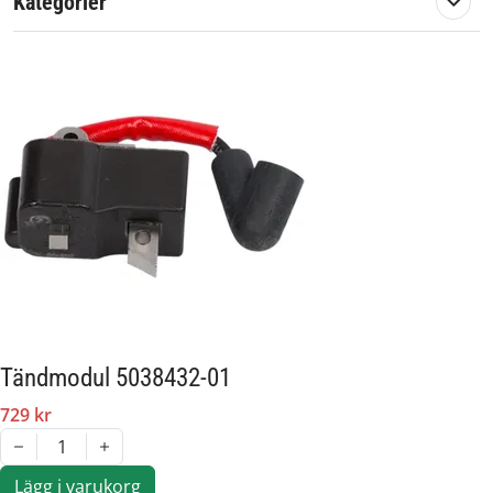
Kategorier
Tändmodul 5038432-01
729 kr
1
Lägg i varukorg