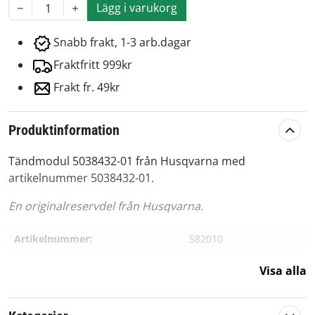
Lägg i varukorg
1
Snabb frakt, 1-3 arb.dagar
Fraktfritt 999kr
Frakt fr. 49kr
Produktinformation
Tändmodul 5038432-01 från Husqvarna med
artikelnummer 5038432-01.
En originalreservdel från Husqvarna.
Artikelnummer:
582010
Passar märke:
Husqvarna
Visa alla