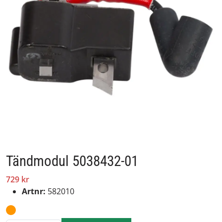
Tändmodul 5038432-01
729 kr
Artnr:
582010