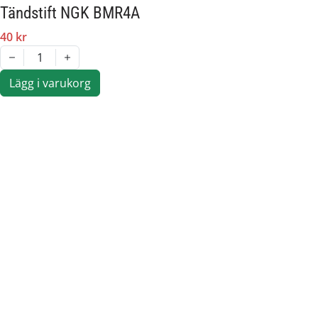
Tändstift NGK BMR4A
40 kr
1
Lägg i varukorg