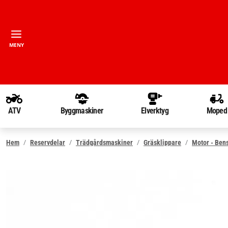
MENY
ATV
Byggmaskiner
Elverktyg
Moped
Hem
Reservdelar
Trädgårdsmaskiner
Gräsklippare
Motor - Ben