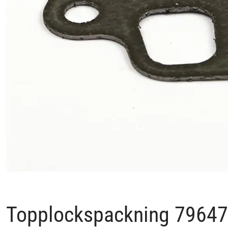
Topplockspackning 7964