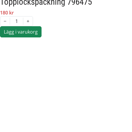
Topplockspackning 796475
180 kr
1
Lägg i varukorg