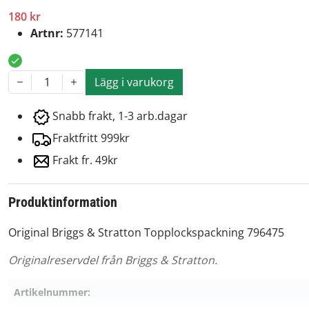
180 kr
Artnr:
577141
Lägg i varukorg
1
Snabb frakt, 1-3 arb.dagar
Fraktfritt 999kr
Frakt fr. 49kr
Produktinformation
Original Briggs & Stratton Topplockspackning 796475
Originalreservdel från Briggs & Stratton.
Artikelnummer: