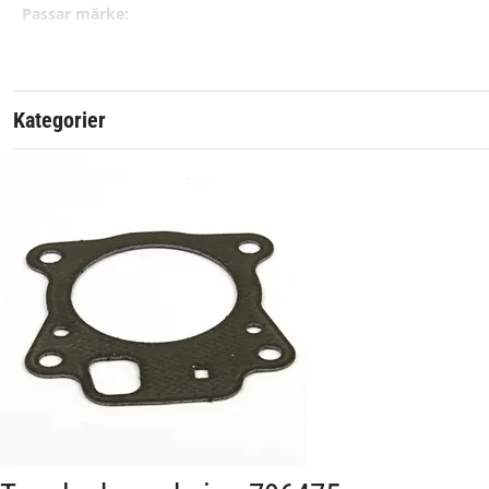
Passar märke:
Kategorier