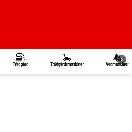
Trädgård
Trädgårdsmaskiner
Vedmaskiner