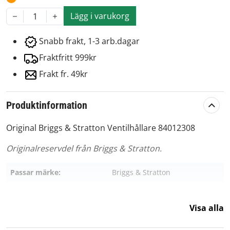
Lägg i varukorg
1
Snabb frakt, 1-3 arb.dagar
Fraktfritt 999kr
Frakt fr. 49kr
Produktinformation
Original Briggs & Stratton Ventilhållare 84012308
Originalreservdel från Briggs & Stratton.
Passar märke:
Briggs & Stratton
Visa alla