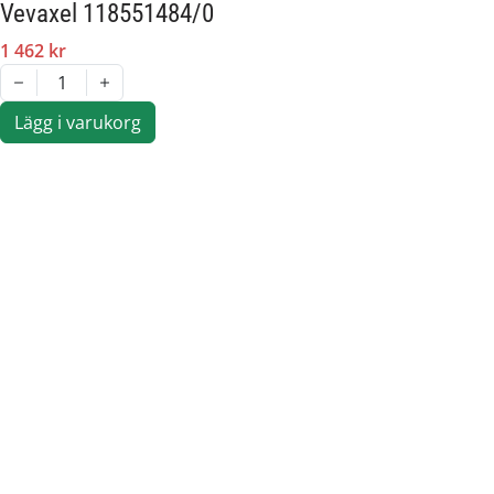
Vevaxel 118551484/0
1 462 kr
1
Lägg i varukorg