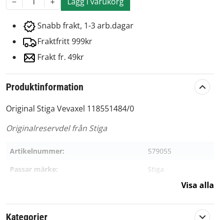
Lägg i varukorg
1
Snabb frakt, 1-3 arb.dagar
Fraktfritt 999kr
Frakt fr. 49kr
Produktinformation
Original Stiga Vevaxel 118551484/0
Originalreservdel från Stiga
Artikelnummer:
579055
Passar märke:
Stiga
Visa alla
Kategorier