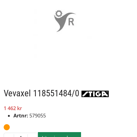
Vevaxel 118551484/0
1 462 kr
Artnr:
579055