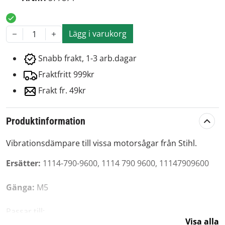
Lägg i varukorg
1
Snabb frakt, 1-3 arb.dagar
Fraktfritt 999kr
Frakt fr. 49kr
Produktinformation
Vibrationsdämpare till vissa motorsågar från Stihl.
Ersätter:
1114-790-9600, 1114 790 9600, 11147909600
Gänga:
M5
Passar till:
Visa alla