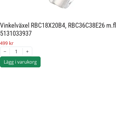
Vinkelväxel RBC18X20B4, RBC36C38E26 m.fl
5131033937
499 kr
1
Lägg i varukorg