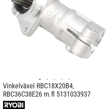
Vinkelväxel RBC18X20B4,
RBC36C38E26 m.fl 5131033937