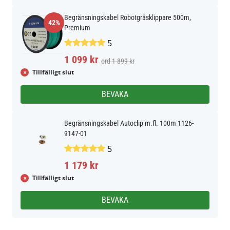
Begränsningskabel Robotgräsklippare 500m,
42%
Premium
5
1 099 kr
ord 1 899 kr
Tillfälligt slut
BEVAKA
Begränsningskabel Autoclip m.fl. 100m 1126-
9147-01
5
1 179 kr
Tillfälligt slut
BEVAKA