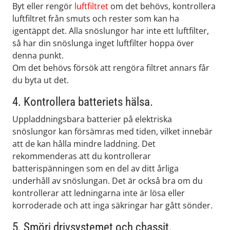
Byt eller rengör
luftfiltret
om det behövs, kontrollera
luftfiltret från smuts och rester som kan ha
igentäppt det. Alla snöslungor har inte ett luftfilter,
så har din snöslunga inget luftfilter hoppa över
denna punkt.
Om det behövs försök att rengöra filtret annars får
du byta ut det.
4. Kontrollera batteriets hälsa.
Uppladdningsbara batterier på elektriska
snöslungor kan försämras med tiden, vilket innebär
att de kan hålla mindre laddning. Det
rekommenderas att du kontrollerar
batterispänningen som en del av ditt årliga
underhåll av snöslungan. Det är också bra om du
kontrollerar att ledningarna inte är lösa eller
korroderade och att inga säkringar har gått sönder.
5. Smörj drivsystemet och chassit.