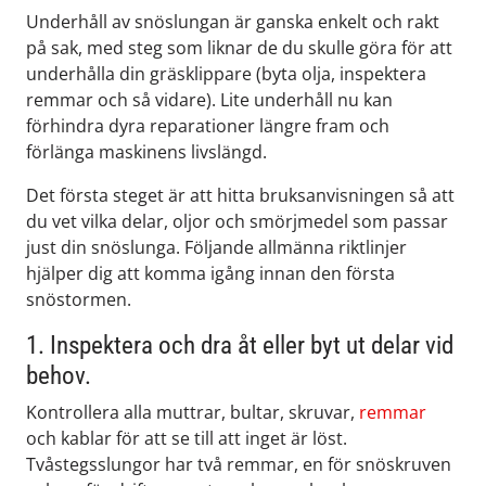
Underhåll av snöslungan är ganska enkelt och rakt
på sak, med steg som liknar de du skulle göra för att
underhålla din gräsklippare (byta olja, inspektera
remmar och så vidare). Lite underhåll nu kan
förhindra dyra reparationer längre fram och
förlänga maskinens livslängd.
Det första steget är att hitta bruksanvisningen så att
du vet vilka delar, oljor och smörjmedel som passar
just din snöslunga. Följande allmänna riktlinjer
hjälper dig att komma igång innan den första
snöstormen.
1. Inspektera och dra åt eller byt ut delar vid
behov.
Kontrollera alla muttrar, bultar, skruvar,
remmar
och kablar för att se till att inget är löst.
Tvåstegsslungor har två remmar, en för
snöskruven