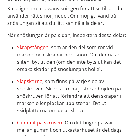
Kolla igenom bruksanvisningen för att se till att du
använder rätt smörjmedel. Om möjligt, vänd på
snöslungan så att du lätt kan nå alla delar.
När snöslungan är på sidan, inspektera dessa delar:
Skrapstången
, som är den del som rör vid
marken och skrapar bort snön. Om denna är
sliten, byt ut den (om den inte byts ut kan det
orsaka skador på snöslungans hölje).
Släpskorna
,
som finns på varje sida av
snöskruven
. Skidplattorna justerar höjden på
snöskruven
för att förhindra att den skrapar i
marken eller plockar upp stenar. Byt ut
skidplattorna om de är slitna.
Gummit på skruven
.
Om ditt finger passar
mellan gummit och
utkastarhuse
t är det dags