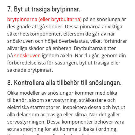
7. Byt ut trasiga brytpinnar.
brytpinnarna (eller brytbultarna)
på en snöslunga är
designade att gå sönder. Dessa pinnarna är viktiga
säkerhetskomponenter, eftersom de går av när
snöskruven och höljet överbelastas, vilket förhindrar
allvarliga skador på enheten. Brytbultarna sitter
på
snöskruven
igenom axeln. När du går igenom din
förberedelselista för säsongen, byt ut trasiga eller
saknade brytpinnar.
8. Kontrollera alla tillbehör till snöslungan.
Olika modeller av snöslungor kommer med olika
tillbehör, såsom servostyrning, strålkastare och
elektriska startmotorer. Inspektera dessa och byt ut
alla delar som är trasiga eller slitna. När det gäller
servostyrningen: Dessa komponenter behöver vara
extra smörjning för att komma tillbaka i ordning.