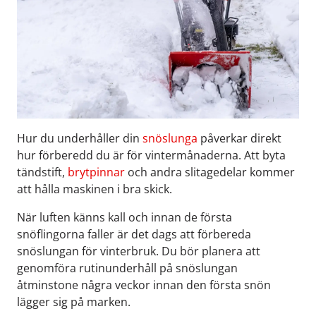
Hur du underhåller din
snöslunga
påverkar direkt
hur förberedd du är för vintermånaderna. Att byta
tändstift,
bryt
pinnar
och andra slitagedelar kommer
att hålla maskinen i bra skick.
När luften känns kall och innan de första
snöflingorna faller är det dags att förbereda
snöslungan för vinterbruk. Du bör planera att
genomföra rutinunderhåll på snöslungan
åtminstone några veckor innan den första snön
lägger sig på marken.