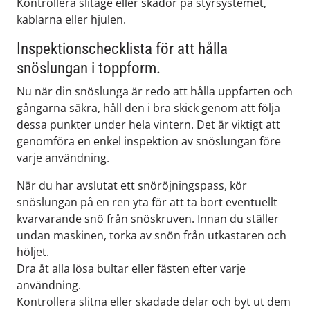
Kontrollera slitage eller skador på styrsystemet,
kablarna eller hjulen.
Inspektionschecklista för att hålla
snöslungan i toppform.
Nu när din snöslunga är redo att hålla uppfarten och
gångarna säkra, håll den i bra skick genom att följa
dessa punkter under hela vintern. Det är viktigt att
genomföra en enkel inspektion av snöslungan före
varje användning.
När du har avslutat ett snöröjningspass, kör
snöslungan på en ren yta för att ta bort eventuellt
kvarvarande snö från snöskruven. Innan du ställer
undan maskinen, torka av snön från utkastaren och
höljet.
Dra åt alla lösa bultar eller fästen efter varje
användning.
Kontrollera slitna eller skadade delar och byt ut dem