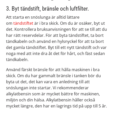
3. Byt tändstift, bränsle och luftfilter.
Att starta en snöslunga är alltid lättare
om
tändstiftet
är i bra skick. Om du är osäker, byt ut
det. Kontrollera bruksanvisningen för att se till att du
har rätt reservdelar. För att byta tändstiftet, ta bort
tändkabeln och använd en hylsnyckel för att ta bort
det gamla tändstiftet. Byt till ett nytt tändstift och var
noga med att inte dra åt det för hårt, och fäst sedan
tändkabeln.
Använd färskt bränsle för att hålla maskinen i bra
skick. Om du har gammalt bränsle i tanken bör du
byta ut det, det kan vara en anledning till att
snöslungan inte startar. Vi rekommenderar
alkylatbensin som är mycket bättre för maskinen,
miljön och din hälsa. Alkylatbensin håller också
mycket längre, den har en lagrings tid på upp till 5 år.