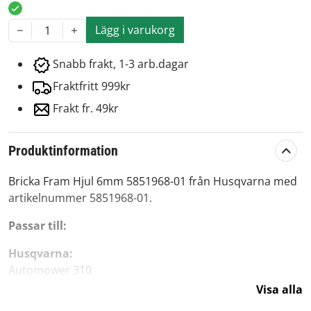
Lägg i varukorg
1
Snabb frakt, 1-3 arb.dagar
Fraktfritt 999kr
Frakt fr. 49kr
Produktinformation
Bricka Fram Hjul 6mm 5851968-01 från Husqvarna med
artikelnummer 5851968-01.
Passar till:
Husqvarna:
Automower 310
Automower 315
Visa alla
Automower 315X