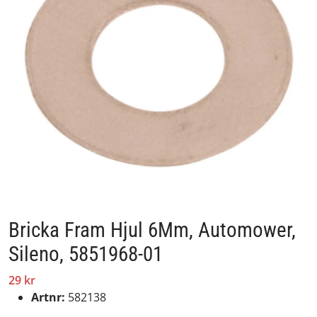
Bricka Fram Hjul 6Mm, Automower,
Sileno, 5851968-01
29 kr
Artnr:
582138