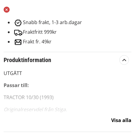
Snabb frakt, 1-3 arb.dagar
Fraktfritt 999kr
Frakt fr. 49kr
Produktinformation
UTGÅTT
Passar till:
TRACTOR 10/30 (1993)
Originalreservdel från Stiga.
Visa alla
Passar märke:
Stiga