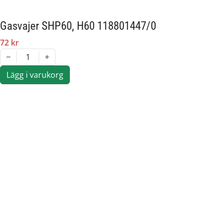
Gasvajer SHP60, H60 118801447/0
72 kr
1
Lägg i varukorg