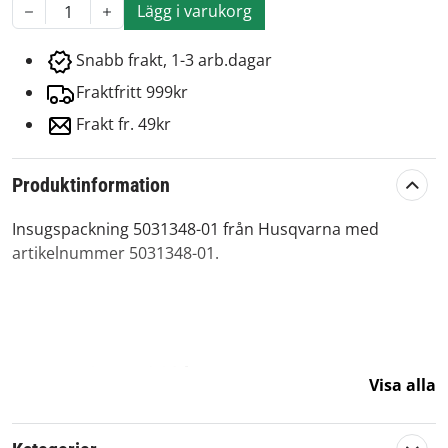
Lägg i varukorg
1
Snabb frakt, 1-3 arb.dagar
Fraktfritt 999kr
Frakt fr. 49kr
Produktinformation
Insugspackning 5031348-01 från Husqvarna med
artikelnummer 5031348-01.
En originalreservdel från Husqvarna.
Visa alla
Artikelnummer:
580960