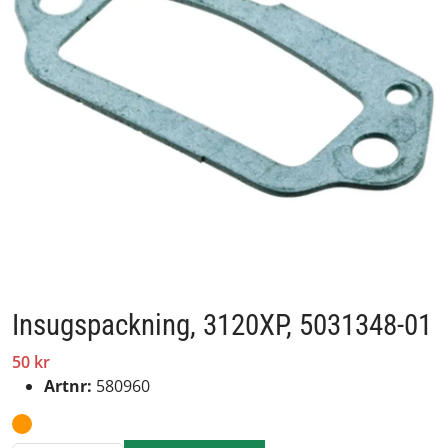
Insugspackning, 3120XP, 5031348-01
50 kr
Artnr:
580960