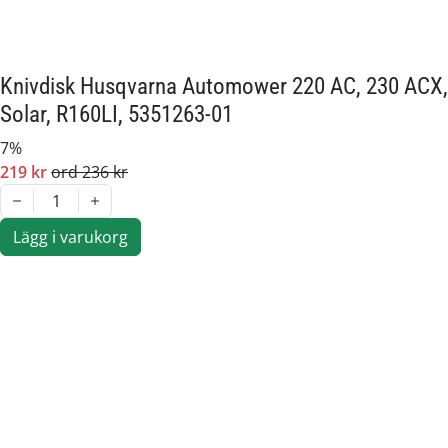
Passar märke:
Husqvarna, Gardena
Knivdisk Husqvarna Automower 220 AC, 230 ACX,
Solar, R160LI, 5351263-01
7%
219 kr
ord 236 kr
1
Lägg i varukorg