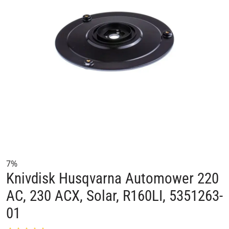
7%
Knivdisk Husqvarna Automower 220
AC, 230 ACX, Solar, R160LI, 5351263-
01