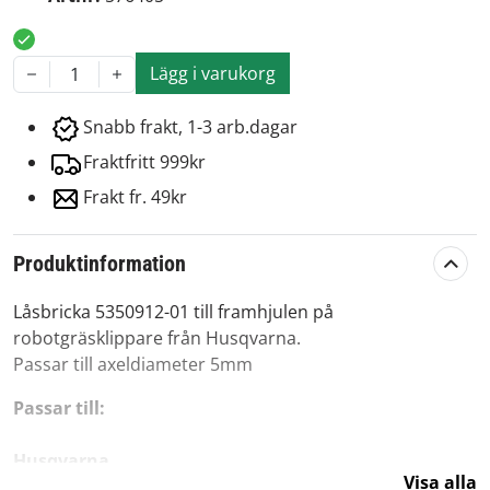
Lägg i varukorg
1
Snabb frakt, 1-3 arb.dagar
Fraktfritt 999kr
Frakt fr. 49kr
Produktinformation
Låsbricka 5350912-01 till framhjulen på
robotgräsklippare från Husqvarna.
Passar till axeldiameter 5mm
Passar till:
Husqvarna
Visa alla
Automower 220AC