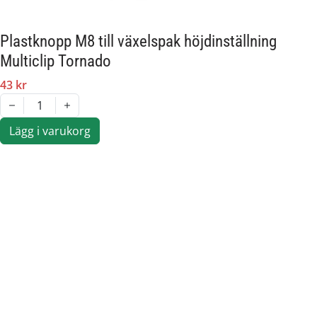
Plastknopp M8 till växelspak höjdinställning
Multiclip Tornado
43 kr
1
Lägg i varukorg