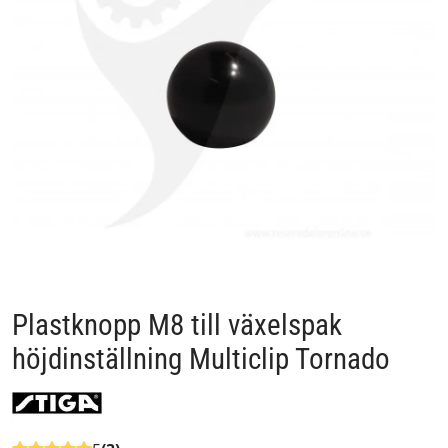
Plastknopp M8 till växelspak
höjdinställning Multiclip Tornado