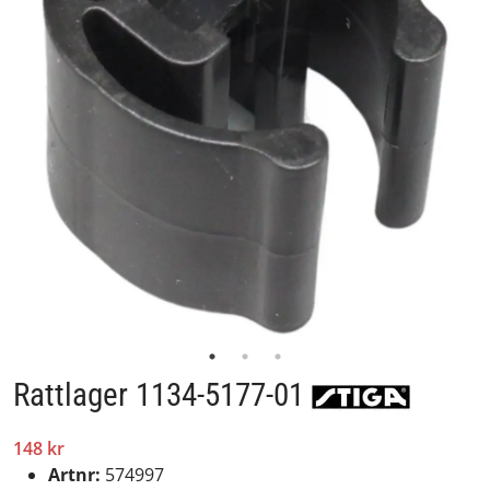
Rattlager 1134-5177-01
148 kr
Artnr:
574997