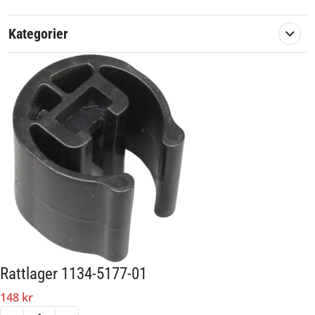
Kategorier
Rattlager 1134-5177-01
148 kr