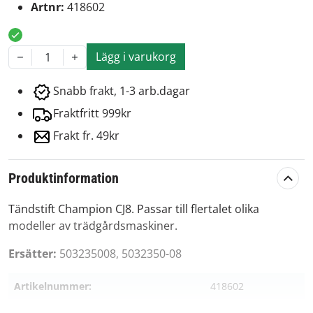
Artnr:
418602
Lägg i varukorg
1
Snabb frakt, 1-3 arb.dagar
Fraktfritt 999kr
Frakt fr. 49kr
Produktinformation
Tändstift Champion CJ8. Passar till flertalet olika
modeller av trädgårdsmaskiner.
Ersätter:
503235008, 5032350-08
Artikelnummer:
418602