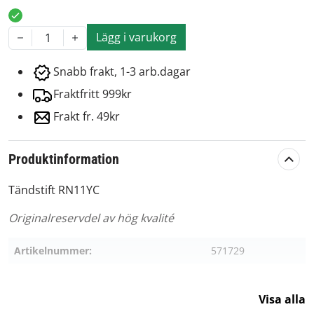
Lägg i varukorg
1
Snabb frakt, 1-3 arb.dagar
Fraktfritt 999kr
Frakt fr. 49kr
Produktinformation
Tändstift RN11YC
Originalreservdel av hög kvalité
Artikelnummer:
571729
Visa alla