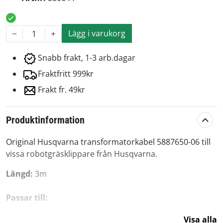
Lägg i varukorg
1
Snabb frakt, 1-3 arb.dagar
Fraktfritt 999kr
Frakt fr. 49kr
Produktinformation
Original Husqvarna transformatorkabel 5887650-06 till
vissa robotgräsklippare från Husqvarna.
Längd:
3m
Passar till:
Visa alla
Husqvarna