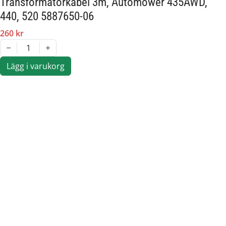
Transformatorkabel 3m, Automower 435AWD,
440, 520 5887650-06
260 kr
1
Lägg i varukorg