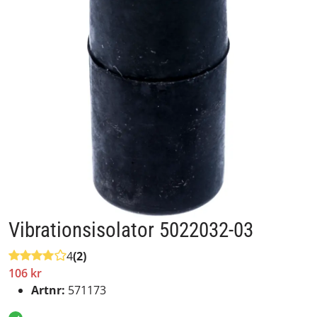
Vibrationsisolator 5022032-03
4
(2)
106 kr
Artnr:
571173