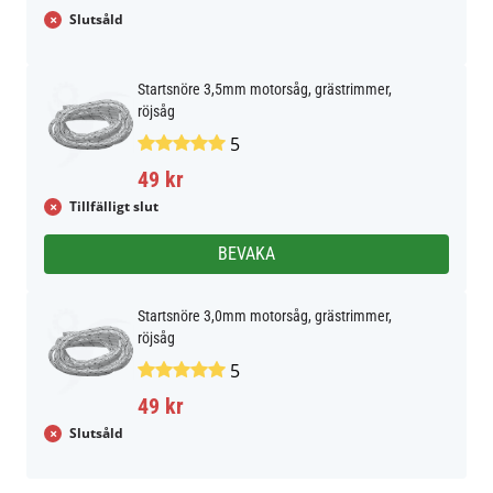
Slutsåld
Startsnöre 3,5mm motorsåg, grästrimmer,
röjsåg
5
49 kr
Tillfälligt slut
BEVAKA
Startsnöre 3,0mm motorsåg, grästrimmer,
röjsåg
5
49 kr
Slutsåld